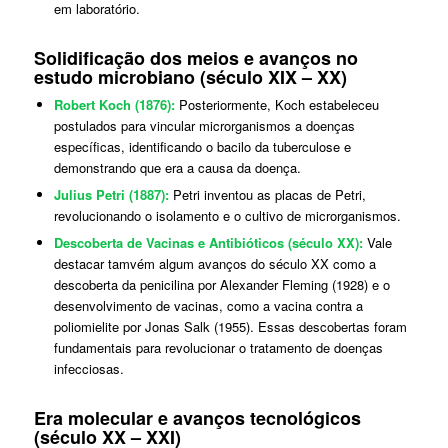
em laboratório.
Solidificação dos meios e avanços no
estudo microbiano (século XIX – XX)
Robert Koch (1876):
Posteriormente, Koch estabeleceu
postulados para vincular microrganismos a doenças
específicas, identificando o bacilo da tuberculose e
demonstrando que era a causa da doença.
Julius Petri (1887):
Petri inventou as placas de Petri,
revolucionando o isolamento e o cultivo de microrganismos.
Descoberta de Vacinas e Antibióticos (século XX):
Vale
destacar tamvém algum avanços do século XX como a
descoberta da penicilina por Alexander Fleming (1928) e o
desenvolvimento de vacinas, como a vacina contra a
poliomielite por Jonas Salk (1955). Essas descobertas foram
fundamentais para revolucionar o tratamento de doenças
infecciosas.
Era molecular e avanços tecnológicos
(século XX – XXI)