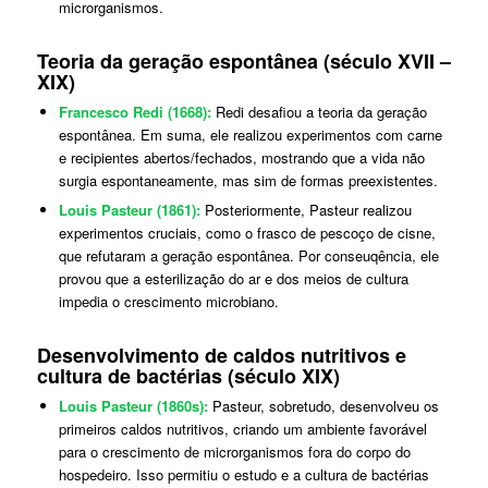
microrganismos.
Teoria da geração espontânea (século XVII –
XIX)
Francesco Redi (1668):
Redi desafiou a teoria da geração
espontânea. Em suma, ele realizou experimentos com carne
e recipientes abertos/fechados, mostrando que a vida não
surgia espontaneamente, mas sim de formas preexistentes.
Louis Pasteur (1861):
Posteriormente, Pasteur realizou
experimentos cruciais, como o frasco de pescoço de cisne,
que refutaram a geração espontânea. Por conseuqência, ele
provou que a esterilização do ar e dos meios de cultura
impedia o crescimento microbiano.
Desenvolvimento de caldos nutritivos e
cultura de bactérias (século XIX)
Louis Pasteur (1860s):
Pasteur, sobretudo, desenvolveu os
primeiros caldos nutritivos, criando um ambiente favorável
para o crescimento de microrganismos fora do corpo do
hospedeiro. Isso permitiu o estudo e a cultura de bactérias