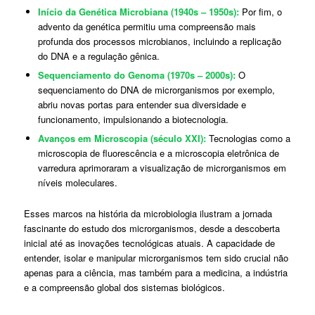
Início da Genética Microbiana (1940s – 1950s):
Por fim, o
advento da genética permitiu uma compreensão mais
profunda dos processos microbianos, incluindo a replicação
do DNA e a regulação gênica.
Sequenciamento do Genoma (1970s – 2000s):
O
sequenciamento do DNA de microrganismos por exemplo,
abriu novas portas para entender sua diversidade e
funcionamento, impulsionando a biotecnologia.
Avanços em Microscopia (século XXI):
Tecnologias como a
microscopia de fluorescência e a microscopia eletrônica de
varredura aprimoraram a visualização de microrganismos em
níveis moleculares.
Esses marcos na história da microbiologia ilustram a jornada
fascinante do estudo dos microrganismos, desde a descoberta
inicial até as inovações tecnológicas atuais. A capacidade de
entender, isolar e manipular microrganismos tem sido crucial não
apenas para a ciência, mas também para a medicina, a indústria
e a compreensão global dos sistemas biológicos.