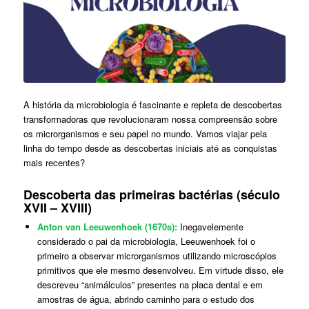
A história da microbiologia é fascinante e repleta de descobertas
transformadoras que revolucionaram nossa compreensão sobre
os microrganismos e seu papel no mundo. Vamos viajar pela
linha do tempo desde as descobertas iniciais até as conquistas
mais recentes?
Descoberta das primeiras bactérias (século
XVII – XVIII)
Anton van Leeuwenhoek (1670s):
Inegavelemente
considerado o pai da microbiologia, Leeuwenhoek foi o
primeiro a observar microrganismos utilizando microscópios
primitivos que ele mesmo desenvolveu. Em virtude disso, ele
descreveu “animálculos” presentes na placa dental e em
amostras de água, abrindo caminho para o estudo dos