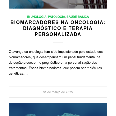
IMUNOLOGIA
,
PATOLOGIA
,
SAÚDE BÁSICA
BIOMARCADORES NA ONCOLOGIA:
DIAGNÓSTICO E TERAPIA
PERSONALIZADA
O avanço da oncologia tem sido impulsionado pelo estudo dos
biomarcadores, que desempenham um papel fundamental na
detecção precoce, no prognóstico e na personalização dos
tratamentos. Esses biomarcadores, que podem ser moléculas
genéticas,…
31 de março de 2025