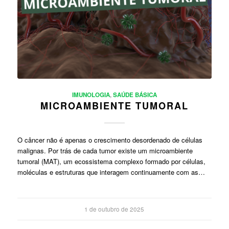
IMUNOLOGIA
,
SAÚDE BÁSICA
MICROAMBIENTE TUMORAL
O câncer não é apenas o crescimento desordenado de células
malignas. Por trás de cada tumor existe um microambiente
tumoral (MAT), um ecossistema complexo formado por células,
moléculas e estruturas que interagem continuamente com as…
1 de outubro de 2025