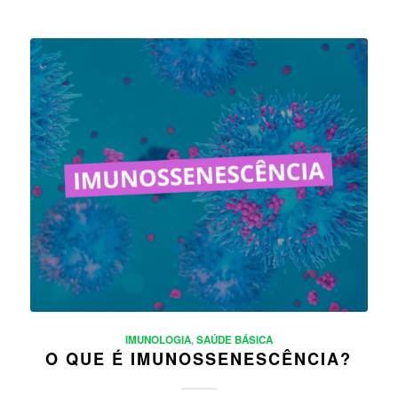
IMUNOLOGIA
,
SAÚDE BÁSICA
O QUE É IMUNOSSENESCÊNCIA?