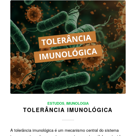
ESTUDOS
,
IMUNOLOGIA
TOLERÂNCIA IMUNOLÓGICA
A tolerância imunológica é um mecanismo central do sistema