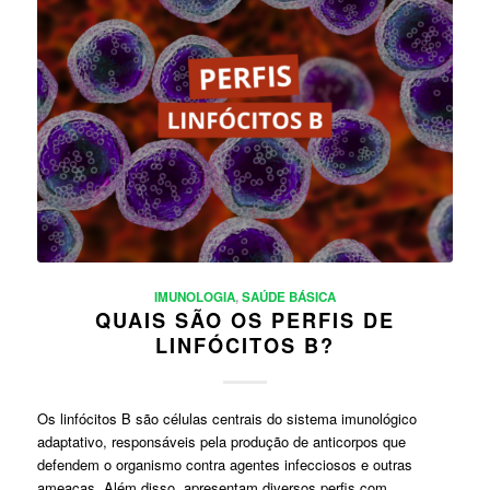
IMUNOLOGIA
,
SAÚDE BÁSICA
QUAIS SÃO OS PERFIS DE
LINFÓCITOS B?
Os linfócitos B são células centrais do sistema imunológico
adaptativo, responsáveis pela produção de anticorpos que
defendem o organismo contra agentes infecciosos e outras
ameaças. Além disso, apresentam diversos perfis com