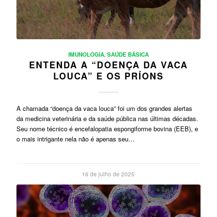
IMUNOLOGIA
,
SAÚDE BÁSICA
ENTENDA A “DOENÇA DA VACA
LOUCA” E OS PRÍONS
A chamada “doença da vaca louca” foi um dos grandes alertas
da medicina veterinária e da saúde pública nas últimas décadas.
Seu nome técnico é encefalopatia espongiforme bovina (EEB), e
o mais intrigante nela não é apenas seu…
16 de julho de 2025