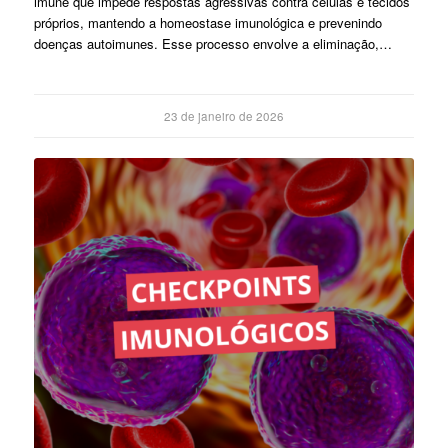
imune que impede respostas agressivas contra células e tecidos
próprios, mantendo a homeostase imunológica e prevenindo
doenças autoimunes. Esse processo envolve a eliminação,…
23 de janeiro de 2026