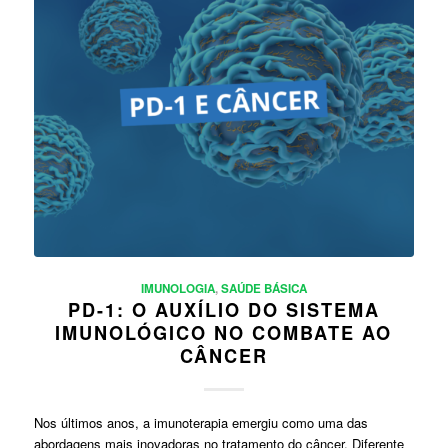
IMUNOLOGIA
,
SAÚDE BÁSICA
PD-1: O AUXÍLIO DO SISTEMA
IMUNOLÓGICO NO COMBATE AO
CÂNCER
Nos últimos anos, a imunoterapia emergiu como uma das
abordagens mais inovadoras no tratamento do câncer. Diferente