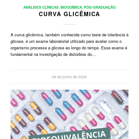
ANÁLISES CLÍNICAS
,
BIOQUÍMICA
,
PÓS-GRADUAÇÃO
CURVA GLICÊMICA
A curva glicêmica, também conhecida como teste de tolerância à
glicose, é um exame laboratorial utilizado para avaliar como o
organismo processa a glicose ao longo do tempo. Esse exame é
fundamental na investigação de distúrbios do…
29 de junho de 2026