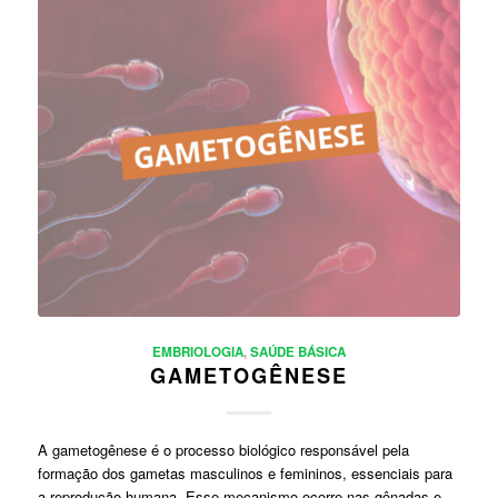
EMBRIOLOGIA
,
SAÚDE BÁSICA
GAMETOGÊNESE
A gametogênese é o processo biológico responsável pela
formação dos gametas masculinos e femininos, essenciais para
a reprodução humana. Esse mecanismo ocorre nas gônadas e