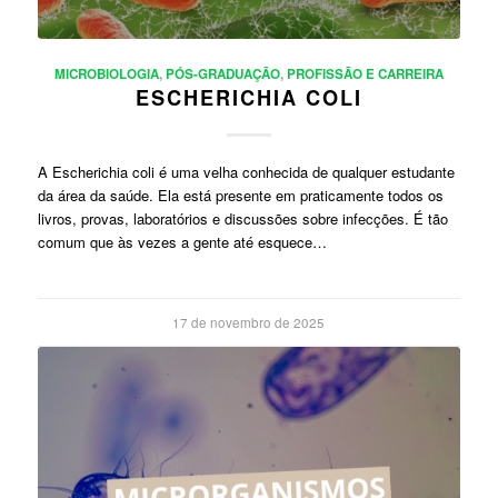
MICROBIOLOGIA
,
PÓS-GRADUAÇÃO
,
PROFISSÃO E CARREIRA
ESCHERICHIA COLI
A Escherichia coli é uma velha conhecida de qualquer estudante
da área da saúde. Ela está presente em praticamente todos os
livros, provas, laboratórios e discussões sobre infecções. É tão
comum que às vezes a gente até esquece…
17 de novembro de 2025