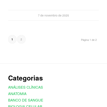
7 de novembro de 2025
2
1
Página 1 de 2
Categorias
ANÁLISES CLÍNICAS
ANATOMIA
BANCO DE SANGUE
BIOLOGIA CELULAR