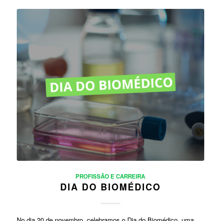
PROFISSÃO E CARREIRA
DIA DO BIOMÉDICO
No dia 20 de novembro, celebramos o Dia do Biomédico, uma