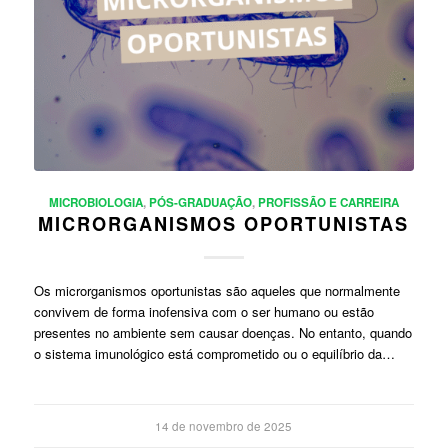
MICROBIOLOGIA
,
PÓS-GRADUAÇÃO
,
PROFISSÃO E CARREIRA
MICRORGANISMOS OPORTUNISTAS
Os microrganismos oportunistas são aqueles que normalmente
convivem de forma inofensiva com o ser humano ou estão
presentes no ambiente sem causar doenças. No entanto, quando
o sistema imunológico está comprometido ou o equilíbrio da…
14 de novembro de 2025