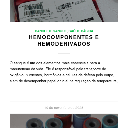
BANCO DE SANGUE
,
SAÚDE BÁSICA
HEMOCOMPONENTES E
HEMODERIVADOS
O sangue é um dos elementos mais essenciais para a
manutenção da vida. Ele é responsável pelo transporte de
oxigênio, nutrientes, hormônios e células de defesa pelo corpo,
além de desempenhar papel crucial na regulação da temperatura,
…
10 de novembro de 2025