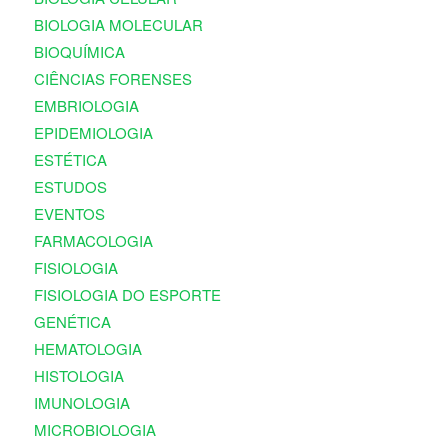
BIOLOGIA MOLECULAR
BIOQUÍMICA
CIÊNCIAS FORENSES
EMBRIOLOGIA
EPIDEMIOLOGIA
ESTÉTICA
ESTUDOS
EVENTOS
FARMACOLOGIA
FISIOLOGIA
FISIOLOGIA DO ESPORTE
GENÉTICA
HEMATOLOGIA
HISTOLOGIA
IMUNOLOGIA
MICROBIOLOGIA