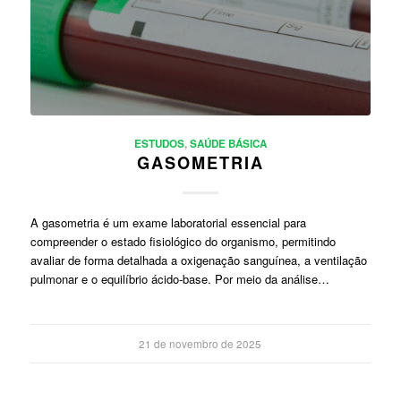
ESTUDOS
,
SAÚDE BÁSICA
GASOMETRIA
A gasometria é um exame laboratorial essencial para
compreender o estado fisiológico do organismo, permitindo
avaliar de forma detalhada a oxigenação sanguínea, a ventilação
pulmonar e o equilíbrio ácido-base. Por meio da análise…
21 de novembro de 2025