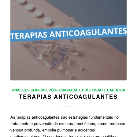
ANÁLISES CLÍNICAS
,
PÓS-GRADUAÇÃO
,
PROFISSÃO E CARREIRA
TERAPIAS ANTICOAGULANTES
As terapias anticoagulantes são estratégias fundamentais no
tratamento e prevenção de eventos trombóticos, como trombose
venosa profunda, embolia pulmonar e acidentes
cardiovasculares. O uso dessas terapias exige um equilíbrio