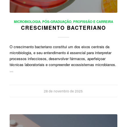
MICROBIOLOGIA
,
PÓS-GRADUAÇÃO
,
PROFISSÃO E CARREIRA
CRESCIMENTO BACTERIANO
O crescimento bacteriano constitui um dos eixos centrais da
microbiologia, e seu entendimento é essencial para interpretar
processos infecciosos, desenvolver fármacos, aperfeiçoar
técnicas laboratoriais e compreender ecossistemas microbianos.
…
28 de novembro de 2025