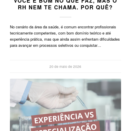
VOCÊ É BOM NO QUE FAZ, MAS O
RH NEM TE CHAMA. POR QUÊ?
No cenário da área da saúde, é comum encontrar profissionais
tecnicamente competentes, com bom domínio teórico e até
experiência prática, mas que ainda assim enfrentam dificuldades
para avançar em processos seletivos ou conquistar…
20 de maio de 2026