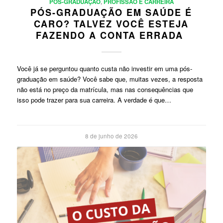
PÓS-GRADUAÇÃO
,
PROFISSÃO E CARREIRA
PÓS-GRADUAÇÃO EM SAÚDE É
CARO? TALVEZ VOCÊ ESTEJA
FAZENDO A CONTA ERRADA
Você já se perguntou quanto custa não investir em uma pós-
graduação em saúde? Você sabe que, muitas vezes, a resposta
não está no preço da matrícula, mas nas consequências que
isso pode trazer para sua carreira. A verdade é que…
8 de junho de 2026