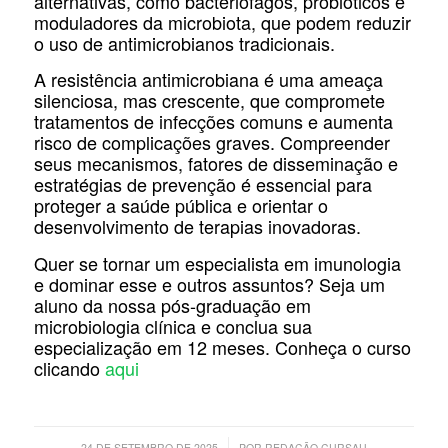
alternativas, como bacteriófagos, probióticos e
moduladores da microbiota, que podem reduzir
o uso de antimicrobianos tradicionais.
A resistência antimicrobiana é uma ameaça
silenciosa, mas crescente, que compromete
tratamentos de infecções comuns e aumenta
risco de complicações graves. Compreender
seus mecanismos, fatores de disseminação e
estratégias de prevenção é essencial para
proteger a saúde pública e orientar o
desenvolvimento de terapias inovadoras.
Quer se tornar um especialista em imunologia
e dominar esse e outros assuntos? Seja um
aluno da nossa pós-graduação em
microbiologia clínica e conclua sua
especialização em 12 meses. Conheça o curso
clicando
aqui
/
24 DE SETEMBRO DE 2025
POR
REDAÇÃO CURSAU