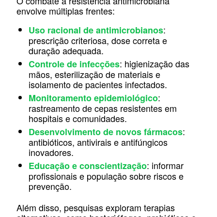
O combate à resistência antimicrobiana
envolve múltiplas frentes:
:
Uso racional de antimicrobianos
prescrição criteriosa, dose correta e
duração adequada.
: higienização das
Controle de infecções
mãos, esterilização de materiais e
isolamento de pacientes infectados.
:
Monitoramento epidemiológico
rastreamento de cepas resistentes em
hospitais e comunidades.
:
Desenvolvimento de novos fármacos
antibióticos, antivirais e antifúngicos
inovadores.
: informar
Educação e conscientização
profissionais e população sobre riscos e
prevenção.
Além disso, pesquisas exploram terapias