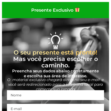
Presente Exclusivo
O seu presente está pronto!
Mas você precisa escolher o
caminho.
Preencha seus dados abaixo corretamente
e escolha sua área de interesse.
O material exclusivo chegará direto no seu e-mail e
você será redirecionado para a sua trilha ideal para
começar sua jornada